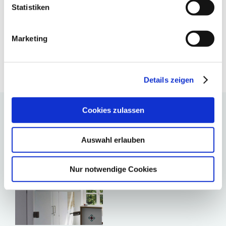
Statistiken
Marketing
Details zeigen
Cookies zulassen
Ähnliche Beiträge
Auswahl erlauben
Nur notwendige Cookies
rgabe