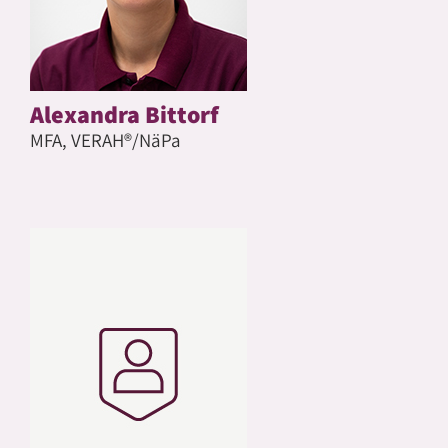
Alexandra Bittorf
MFA, VERAH®/NäPa