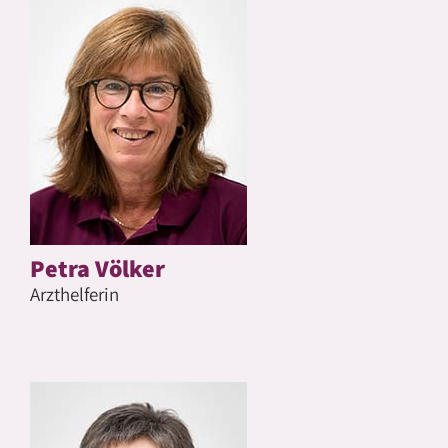
Petra Völker
Arzthelferin